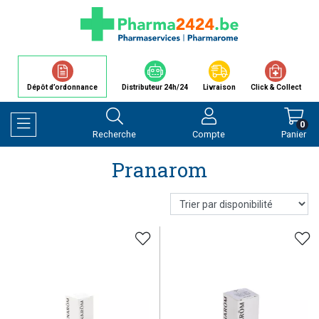
Dépôt d’ordonnance
Distributeur 24h/24
Livraison
Click & Collect
0
Recherche
Compte
Panier
Afficher la navigation
Pranarom