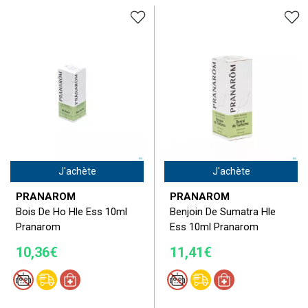
J'achète
J'achète
PRANAROM
PRANAROM
Bois De Ho Hle Ess 10ml
Benjoin De Sumatra Hle
Pranarom
Ess 10ml Pranarom
10,36€
11,41€