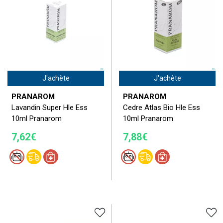
J'achète
J'achète
PRANAROM
PRANAROM
Lavandin Super Hle Ess
Cedre Atlas Bio Hle Ess
10ml Pranarom
10ml Pranarom
7,62€
7,88€