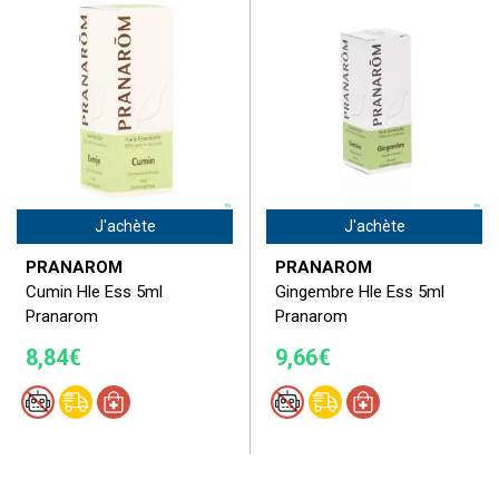
J'achète
J'achète
PRANAROM
PRANAROM
Cumin Hle Ess 5ml
Gingembre Hle Ess 5ml
Pranarom
Pranarom
8,84€
9,66€