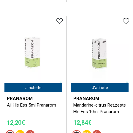
J'achète
J'achète
PRANAROM
PRANAROM
Ail Hle Ess 5ml Pranarom
Mandarine-citrus Ret.zeste
Hle Ess 10ml Pranarom
12,20€
12,84€