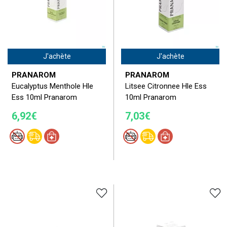
J'achète
J'achète
PRANAROM
PRANAROM
Eucalyptus Menthole Hle
Litsee Citronnee Hle Ess
Ess 10ml Pranarom
10ml Pranarom
6,92€
7,03€