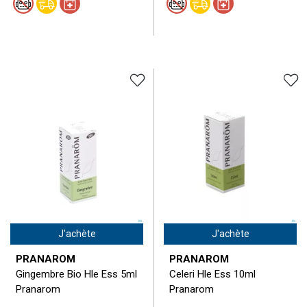
J'achète
J'achète
PRANAROM
PRANAROM
Gingembre Bio Hle Ess 5ml
Celeri Hle Ess 10ml
Pranarom
Pranarom