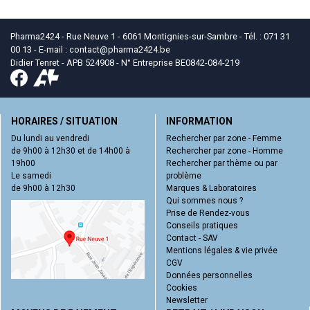
Pharma2424 - Rue Neuve 1 - 6061 Montignies-sur-Sambre - Tél. : 071 31
00 13 - E-mail :
contact
@
pharma2424.be
Didier Tenret - APB 524908 - N° Entreprise BE0842-084-219
HORAIRES / SITUATION
INFORMATION
Du lundi au vendredi
Rechercher par zone - Femme
de 9h00 à 12h30 et de 14h00 à
Rechercher par zone - Homme
19h00
Rechercher par thème ou par
Le samedi
problème
de 9h00 à 12h30
Marques & Laboratoires
Qui sommes nous ?
Prise de Rendez-vous
Conseils pratiques
Contact - SAV
Mentions légales & vie privée
CGV
Données personnelles
Cookies
Newsletter