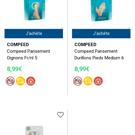
J'achète
J'achète
COMPEED
COMPEED
Compeed Pansement
Compeed Pansement
Oignons Fr/nl 5
Durillons Pieds Medium 6
8,99€
8,99€