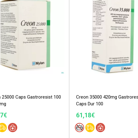
 25000 Caps Gastroresist 100
Creon 35000 420mg Gastrores
0mg
Caps Dur 100
07€
61,18€