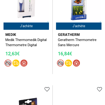
J'achète
J'achète
MEDIK
GERATHERM
Medik Thermomedik Digital
Geratherm Thermometre
Thermometre Digital
Sans Mercure
12,63€
16,84€