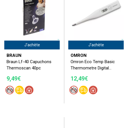
J'achète
J'achète
BRAUN
OMRON
Braun Lf-40 Capuchons
Omron Eco Temp Basic
Thermoscan 40pc
Thermometre Digital...
9,49€
12,49€