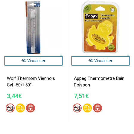
Visualiser
Visualiser
Wolf Thermom Viennois
Appeg Thermometre Bain
Cyl -50/+50°
Poisson
3,44€
7,51€