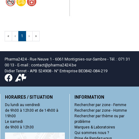
«
‹
1
›
»
Pharma2424 - Rue Neuve 1 - 6061 Montignies-sur-Sambre - Tél. : 071 31
00 13 - E-mail :
contact
@
pharma2424.be
Didier Tenret - APB 524908 - N° Entreprise BE0842-084-219
HORAIRES / SITUATION
INFORMATION
Du lundi au vendredi
Rechercher par zone - Femme
de 9h00 à 12h30 et de 14h00 à
Rechercher par zone - Homme
19h00
Rechercher par thème ou par
Le samedi
problème
de 9h00 à 12h30
Marques & Laboratoires
Qui sommes nous ?
Prise de Rendez-vous