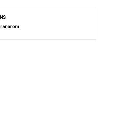
ONS
ranarom