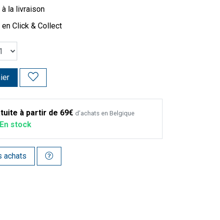
à la livraison
 en Click & Collect
ier
tuite à partir de 69€
d’achats en Belgique
En stock
s achats