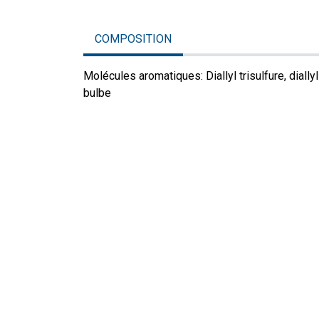
COMPOSITION
Molécules aromatiques: Diallyl trisulfure, diallyl
bulbe