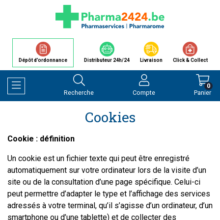
Dépôt d’ordonnance
Distributeur 24h/24
Livraison
Click & Collect
0
Recherche
Compte
Panier
Afficher la navigation
Cookies
Cookie : définition
Un cookie est un fichier texte qui peut être enregistré
automatiquement sur votre ordinateur lors de la visite d’un
site ou de la consultation d’une page spécifique. Celui-ci
peut permettre d’adapter le type et l’affichage des services
adressés à votre terminal, qu’il s’agisse d’un ordinateur, d’un
smartphone ou d’une tablette) et de collecter des