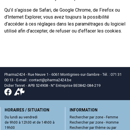
Qu’il s’agisse de Safari, de Google Chrome, de Firefox ou
d’Internet Explorer, vous avez toujours la possibilité
d’accéder à ces réglages dans les paramétrages du logiciel
utilisé afin d’accepter, de refuser ou d’effacer les cookies.
Pharma2424 - Rue Neuve 1 - 6061 Montignies-sur-Sambre - Tél. : 071 31
00 13 - E-mail :
contact
@
pharma2424.be
Didier Tenret - APB 524908 - N° Entreprise BE0842-084-219
HORAIRES / SITUATION
INFORMATION
Du lundi au vendredi
Rechercher par zone - Femme
de 9h00 à 12h30 et de 14h00 à
Rechercher par zone - Homme
19h00
Rechercher par thème ou par