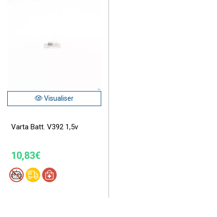
Visualiser
Varta Batt. V392 1,5v
10,83€