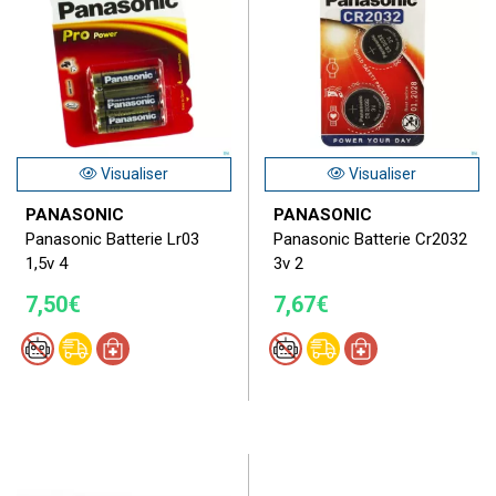
Visualiser
Visualiser
PANASONIC
PANASONIC
Panasonic Batterie Lr03
Panasonic Batterie Cr2032
1,5v 4
3v 2
7,50€
7,67€