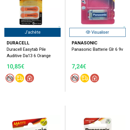
J'achète
Visualiser
DURACELL
PANASONIC
Duracell Easytab Pile
Panasonic Batterie Glr 6 9v
Auditive Da13 6 Orange
10,85€
7,24€