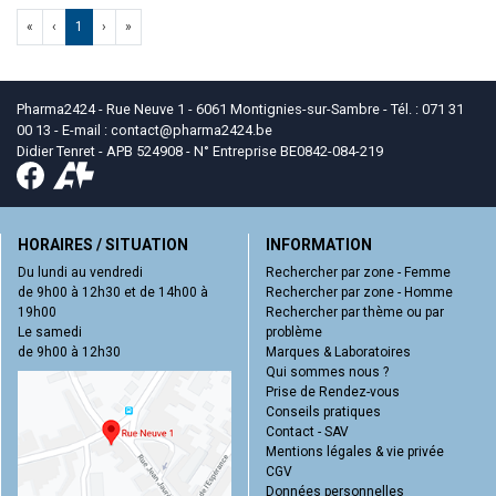
«
‹
1
›
»
Pharma2424 - Rue Neuve 1 - 6061 Montignies-sur-Sambre - Tél. : 071 31
00 13 - E-mail :
contact
@
pharma2424.be
Didier Tenret - APB 524908 - N° Entreprise BE0842-084-219
HORAIRES / SITUATION
INFORMATION
Du lundi au vendredi
Rechercher par zone - Femme
de 9h00 à 12h30 et de 14h00 à
Rechercher par zone - Homme
19h00
Rechercher par thème ou par
Le samedi
problème
de 9h00 à 12h30
Marques & Laboratoires
Qui sommes nous ?
Prise de Rendez-vous
Conseils pratiques
Contact - SAV
Mentions légales & vie privée
CGV
Données personnelles