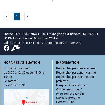
«
‹
1
›
»
Pharma2424 - Rue Neuve 1 - 6061 Montignies-sur-Sambre - Tél. : 071 31
00 13 - E-mail :
contact
@
pharma2424.be
Didier Tenret - APB 524908 - N° Entreprise BE0842-084-219
HORAIRES / SITUATION
INFORMATION
Du lundi au vendredi
Rechercher par zone - Femme
de 9h00 à 12h30 et de 14h00 à
Rechercher par zone - Homme
19h00
Rechercher par thème ou par
Le samedi
problème
de 9h00 à 12h30
Marques & Laboratoires
Qui sommes nous ?
Prise de Rendez-vous
Conseils pratiques
Contact - SAV