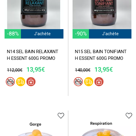
-88%
-90%
J'achète
J'achète
N14 SEL BAIN RELAXANT
N15 SEL BAIN TONIFIANT
H ESSENT 600G PROMO
H ESSENT 600G PROMO
13,95€
13,95€
112,00€
140,00€