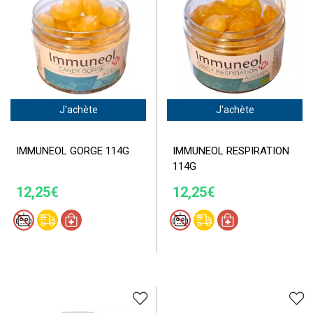
J'achète
J'achète
IMMUNEOL GORGE 114G
IMMUNEOL RESPIRATION
114G
12,25€
12,25€