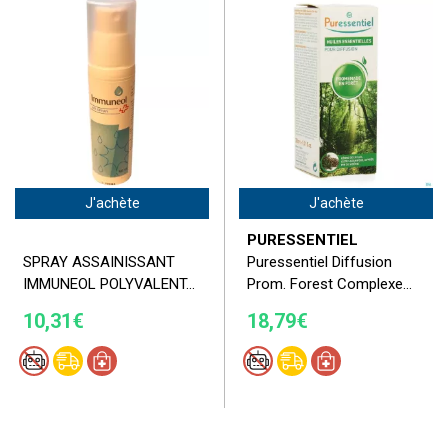
J'achète
J'achète
PURESSENTIEL
SPRAY ASSAINISSANT
Puressentiel Diffusion
IMMUNEOL POLYVALENT...
Prom. Forest Complexe...
10,31€
18,79€