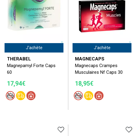
J'achète
J'achète
THERABEL
MAGNECAPS
Magnepamyl Forte Caps
Magnecaps Crampes
60
Musculaires Nf Caps 30
17,94€
18,95€