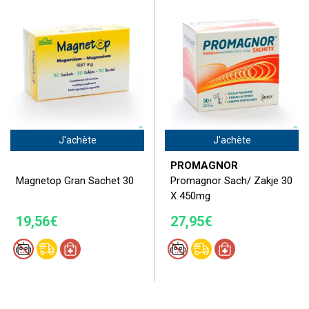
J'achète
J'achète
PROMAGNOR
Magnetop Gran Sachet 30
Promagnor Sach/ Zakje 30
X 450mg
19,56€
27,95€