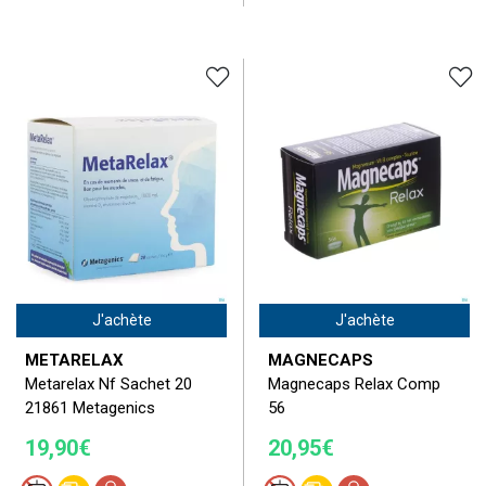
J'achète
J'achète
METARELAX
MAGNECAPS
Metarelax Nf Sachet 20
Magnecaps Relax Comp
21861 Metagenics
56
19,90€
20,95€