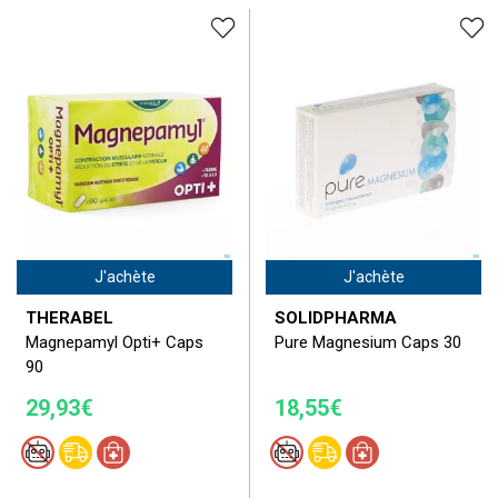
J'achète
J'achète
THERABEL
SOLIDPHARMA
Magnepamyl Opti+ Caps
Pure Magnesium Caps 30
90
29,93€
18,55€