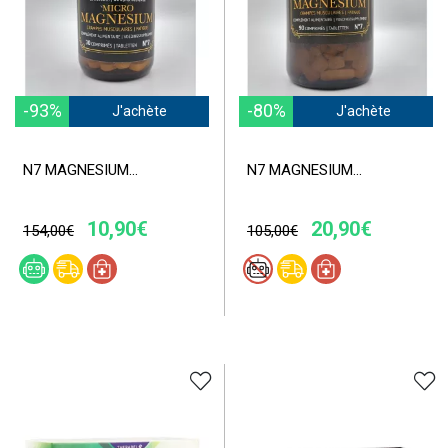
-93%
-80%
J'achète
J'achète
N7 MAGNESIUM...
N7 MAGNESIUM...
10,90€
20,90€
154,00€
105,00€