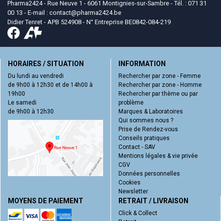
Pharma2424 - Rue Neuve 1 - 6061 Montignies-sur-Sambre - Tél. : 071 31
00 13 - E-mail :
contact
@
pharma2424.be
Didier Tenret - APB 524908 - N° Entreprise BE0842-084-219
HORAIRES / SITUATION
INFORMATION
Du lundi au vendredi
Rechercher par zone - Femme
de 9h00 à 12h30 et de 14h00 à
Rechercher par zone - Homme
19h00
Rechercher par thème ou par
Le samedi
problème
de 9h00 à 12h30
Marques & Laboratoires
Qui sommes nous ?
Prise de Rendez-vous
Conseils pratiques
Contact - SAV
Mentions légales & vie privée
CGV
Données personnelles
Cookies
Newsletter
MOYENS DE PAIEMENT
RETRAIT / LIVRAISON
Click & Collect