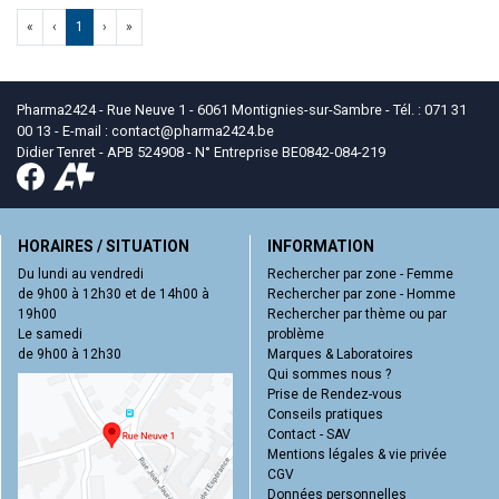
«
‹
1
›
»
Pharma2424 - Rue Neuve 1 - 6061 Montignies-sur-Sambre - Tél. : 071 31
00 13 - E-mail :
contact
@
pharma2424.be
Didier Tenret - APB 524908 - N° Entreprise BE0842-084-219
HORAIRES / SITUATION
INFORMATION
Du lundi au vendredi
Rechercher par zone - Femme
de 9h00 à 12h30 et de 14h00 à
Rechercher par zone - Homme
19h00
Rechercher par thème ou par
Le samedi
problème
de 9h00 à 12h30
Marques & Laboratoires
Qui sommes nous ?
Prise de Rendez-vous
Conseils pratiques
Contact - SAV
Mentions légales & vie privée
CGV
Données personnelles