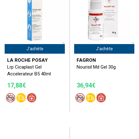
J'achète
J'achète
LA ROCHE POSAY
FAGRON
Lrp Cicaplast Gel
Nourisil Md Gel 30g
Accelerateur B5 40ml
17,88€
36,94€