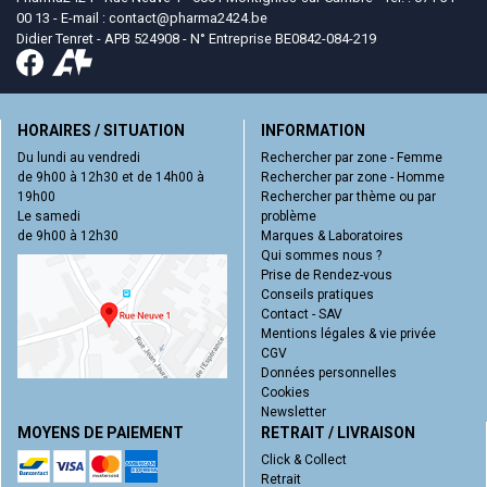
00 13 - E-mail :
contact
@
pharma2424.be
Didier Tenret - APB 524908 - N° Entreprise BE0842-084-219
HORAIRES / SITUATION
INFORMATION
Du lundi au vendredi
Rechercher par zone - Femme
de 9h00 à 12h30 et de 14h00 à
Rechercher par zone - Homme
19h00
Rechercher par thème ou par
Le samedi
problème
de 9h00 à 12h30
Marques & Laboratoires
Qui sommes nous ?
Prise de Rendez-vous
Conseils pratiques
Contact - SAV
Mentions légales & vie privée
CGV
Données personnelles
Cookies
Newsletter
MOYENS DE PAIEMENT
RETRAIT / LIVRAISON
Click & Collect
Retrait