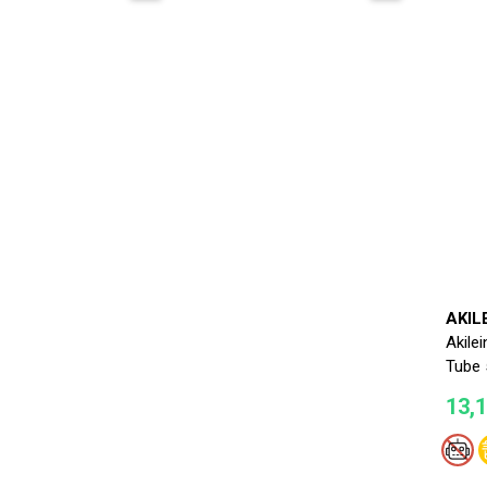
AKIL
Akile
Tube 
13,