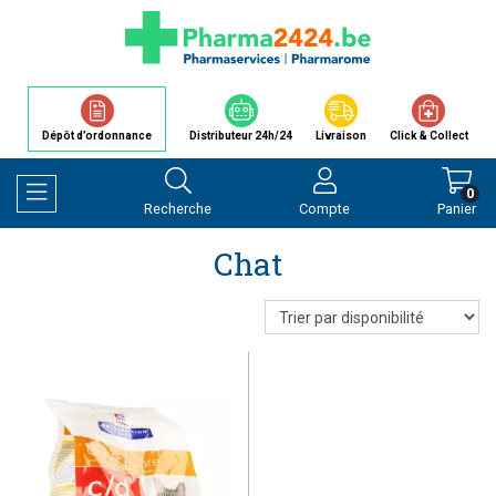
Dépôt d’ordonnance
Distributeur 24h/24
Livraison
Click & Collect
0
Recherche
Compte
Panier
Afficher la navigation
Chat