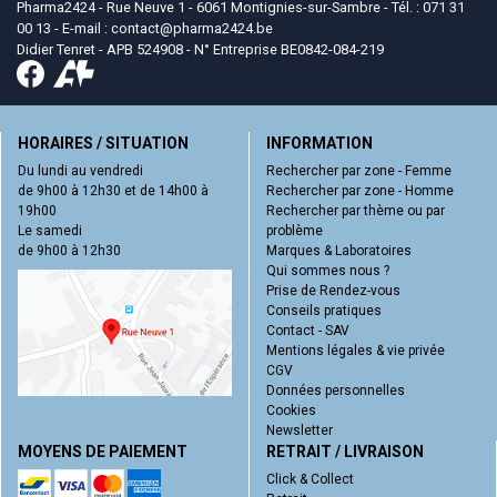
Pharma2424 - Rue Neuve 1 - 6061 Montignies-sur-Sambre - Tél. : 071 31
00 13 - E-mail :
contact
@
pharma2424.be
Didier Tenret - APB 524908 - N° Entreprise BE0842-084-219
HORAIRES / SITUATION
INFORMATION
Du lundi au vendredi
Rechercher par zone - Femme
de 9h00 à 12h30 et de 14h00 à
Rechercher par zone - Homme
19h00
Rechercher par thème ou par
Le samedi
problème
de 9h00 à 12h30
Marques & Laboratoires
Qui sommes nous ?
Prise de Rendez-vous
Conseils pratiques
Contact - SAV
Mentions légales & vie privée
CGV
Données personnelles
Cookies
Newsletter
MOYENS DE PAIEMENT
RETRAIT / LIVRAISON
Click & Collect