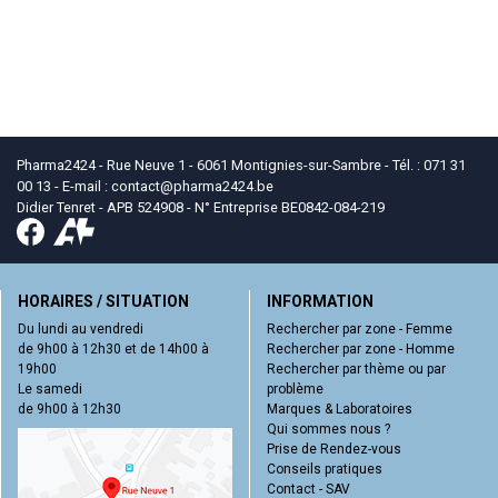
Pharma2424 - Rue Neuve 1 - 6061 Montignies-sur-Sambre - Tél. : 071 31
00 13 - E-mail :
contact
@
pharma2424.be
Didier Tenret - APB 524908 - N° Entreprise BE0842-084-219
HORAIRES / SITUATION
INFORMATION
Du lundi au vendredi
Rechercher par zone - Femme
de 9h00 à 12h30 et de 14h00 à
Rechercher par zone - Homme
19h00
Rechercher par thème ou par
Le samedi
problème
de 9h00 à 12h30
Marques & Laboratoires
Qui sommes nous ?
Prise de Rendez-vous
Conseils pratiques
Contact - SAV