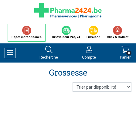
Dépôt d’ordonnance
Distributeur 24h/24
Livraison
Click & Collect
0
Recherche
Compte
Panier
Afficher la navigation
Grossesse