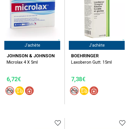
J'achète
J'achète
JOHNSON & JOHNSON
BOEHRINGER
Microlax 4 X 5ml
Laxoberon Gutt. 15ml
6,72€
7,38€