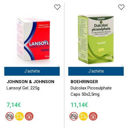
J'achète
J'achète
JOHNSON & JOHNSON
BOEHRINGER
Lansoyl Gel. 225g
Dulcolax Picosulphate
Caps 50x2,5mg
7,14€
11,14€