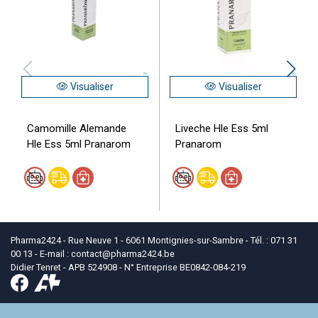
Visualiser
Visualiser
Camomille Alemande
Liveche Hle Ess 5ml
Hle Ess 5ml Pranarom
Pranarom
Pharma2424 - Rue Neuve 1 - 6061 Montignies-sur-Sambre - Tél. : 071 31
00 13 - E-mail :
contact
@
pharma2424.be
Didier Tenret - APB 524908 - N° Entreprise BE0842-084-219