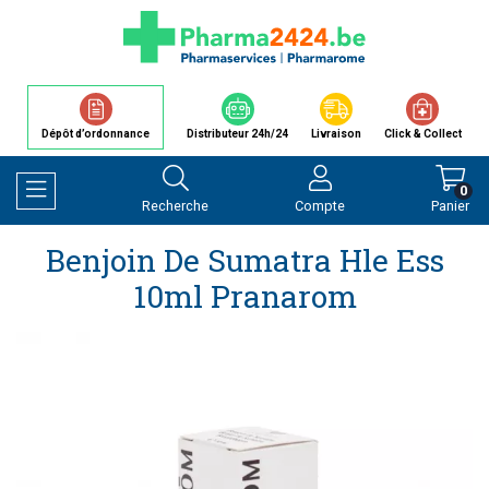
Dépôt d’ordonnance
Distributeur 24h/24
Livraison
Click & Collect
0
Recherche
Compte
Panier
Afficher la navigation
Benjoin De Sumatra Hle Ess
10ml Pranarom