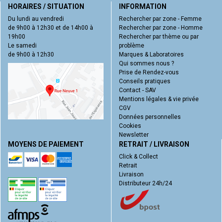
HORAIRES / SITUATION
INFORMATION
Du lundi au vendredi
Rechercher par zone - Femme
de 9h00 à 12h30 et de 14h00 à
Rechercher par zone - Homme
19h00
Rechercher par thème ou par
Le samedi
problème
de 9h00 à 12h30
Marques & Laboratoires
Qui sommes nous ?
Prise de Rendez-vous
Conseils pratiques
Contact - SAV
Mentions légales & vie privée
CGV
Données personnelles
Cookies
Newsletter
MOYENS DE PAIEMENT
RETRAIT / LIVRAISON
Click & Collect
Retrait
Livraison
Distributeur 24h/24