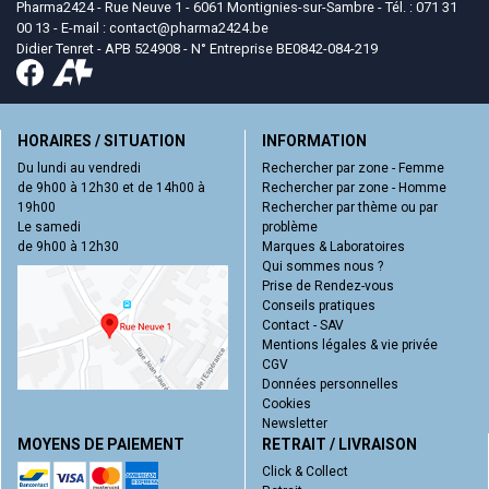
Pharma2424 - Rue Neuve 1 - 6061 Montignies-sur-Sambre - Tél. : 071 31
00 13 - E-mail :
contact
@
pharma2424.be
Didier Tenret - APB 524908 - N° Entreprise BE0842-084-219
HORAIRES / SITUATION
INFORMATION
Du lundi au vendredi
Rechercher par zone - Femme
de 9h00 à 12h30 et de 14h00 à
Rechercher par zone - Homme
19h00
Rechercher par thème ou par
Le samedi
problème
de 9h00 à 12h30
Marques & Laboratoires
Qui sommes nous ?
Prise de Rendez-vous
Conseils pratiques
Contact - SAV
Mentions légales & vie privée
CGV
Données personnelles
Cookies
Newsletter
MOYENS DE PAIEMENT
RETRAIT / LIVRAISON
Click & Collect