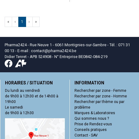
«
‹
1
›
»
Pharma2424 - Rue Neuve 1 - 6061 Montignies-sur-Sambre - Tél. : 071 31
00 13 - E-mail :
contact
@
pharma2424.be
Didier Tenret - APB 524908 - N° Entreprise BE0842-084-219
HORAIRES / SITUATION
INFORMATION
Du lundi au vendredi
Rechercher par zone - Femme
de 9h00 à 12h30 et de 14h00 à
Rechercher par zone - Homme
19h00
Rechercher par thème ou par
Le samedi
problème
de 9h00 à 12h30
Marques & Laboratoires
Qui sommes nous ?
Prise de Rendez-vous
Conseils pratiques
Contact - SAV