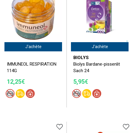
J'achète
J'achète
BIOLYS
IMMUNEOL RESPIRATION
Biolys Bardane-pissenlit
114G
Sach 24
12,25€
5,95€