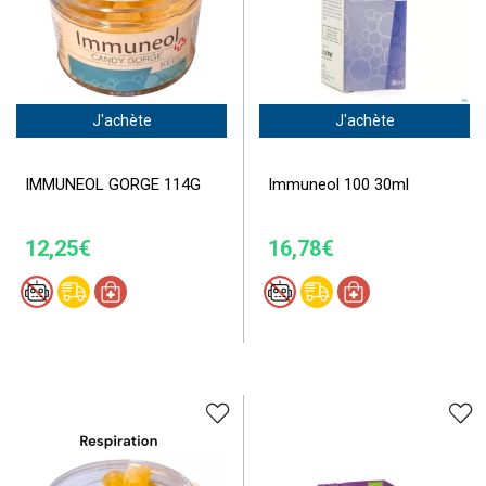
J'achète
J'achète
IMMUNEOL GORGE 114G
Immuneol 100 30ml
12,25€
16,78€