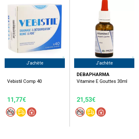
J'achète
J'achète
DEBAPHARMA
Vebistil Comp 40
Vitamine E Gouttes 30ml
11,77€
21,53€