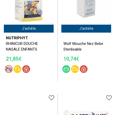
J'achète
J'achète
NUTRIPHYT
RHINICUR DOUCHE
Wolf Mouche Nez Bebe
NASALE ENFANTS
Sterilisable
21,85€
10,74€