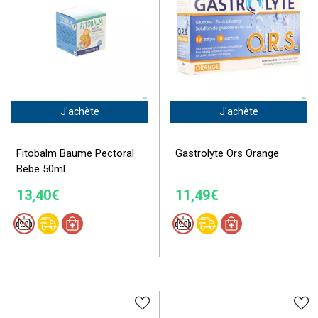
J'achète
J'achète
Fitobalm Baume Pectoral
Gastrolyte Ors Orange
Bebe 50ml
13,40€
11,49€