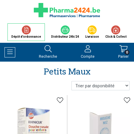
Dépôt d’ordonnance
Distributeur 24h/24
Livraison
Click & Collect
0
Recherche
Compte
Panier
Afficher la navigation
Petits Maux