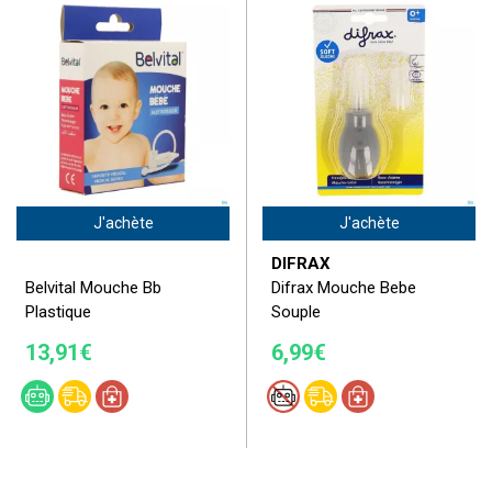
J'achète
J'achète
DIFRAX
Belvital Mouche Bb
Difrax Mouche Bebe
Plastique
Souple
13,91€
6,99€