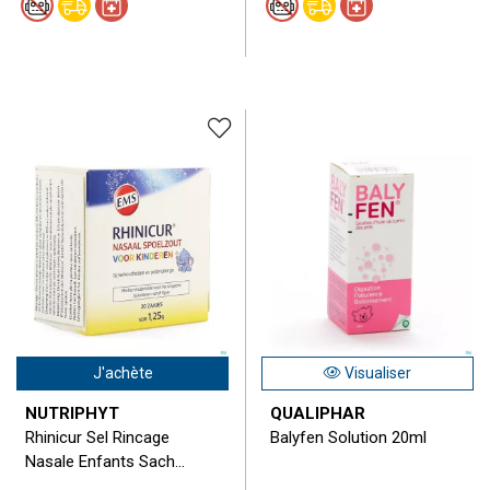
J'achète
Visualiser
NUTRIPHYT
QUALIPHAR
Rhinicur Sel Rincage
Balyfen Solution 20ml
Nasale Enfants Sach...