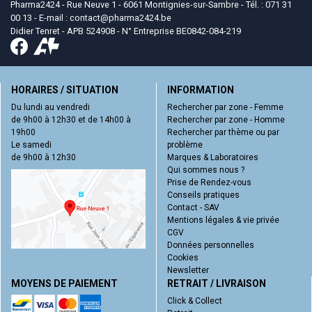
Pharma2424 - Rue Neuve 1 - 6061 Montignies-sur-Sambre - Tél. : 071 31
00 13 - E-mail :
contact
@
pharma2424.be
Didier Tenret - APB 524908 - N° Entreprise BE0842-084-219
HORAIRES / SITUATION
INFORMATION
Du lundi au vendredi
Rechercher par zone - Femme
de 9h00 à 12h30 et de 14h00 à
Rechercher par zone - Homme
19h00
Rechercher par thème ou par
Le samedi
problème
de 9h00 à 12h30
Marques & Laboratoires
Qui sommes nous ?
Prise de Rendez-vous
Conseils pratiques
Contact - SAV
Mentions légales & vie privée
CGV
Données personnelles
Cookies
Newsletter
MOYENS DE PAIEMENT
RETRAIT / LIVRAISON
Click & Collect