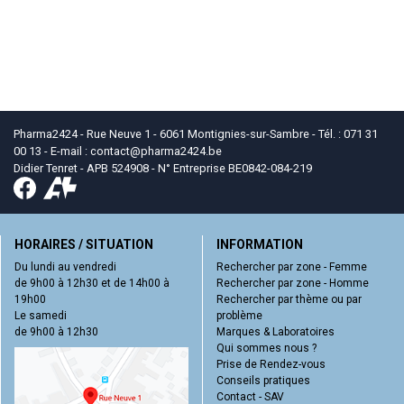
Pharma2424 - Rue Neuve 1 - 6061 Montignies-sur-Sambre - Tél. : 071 31
00 13 - E-mail :
contact
@
pharma2424.be
Didier Tenret - APB 524908 - N° Entreprise BE0842-084-219
HORAIRES / SITUATION
INFORMATION
Du lundi au vendredi
Rechercher par zone - Femme
de 9h00 à 12h30 et de 14h00 à
Rechercher par zone - Homme
19h00
Rechercher par thème ou par
Le samedi
problème
de 9h00 à 12h30
Marques & Laboratoires
Qui sommes nous ?
Prise de Rendez-vous
Conseils pratiques
Contact - SAV