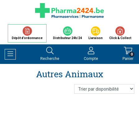
Dépôt d’ordonnance
Distributeur 24h/24
Livraison
Click & Collect
0
Recherche
Compte
Panier
Afficher la navigation
Autres Animaux