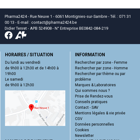
Pharma2424 - Rue Neuve 1 - 6061 Montignies-sur-Sambre - Tél. : 071 31
00 13 - E-mail :
contact
@
pharma2424.be
Didier Tenret - APB 524908 - N° Entreprise BE0842-084-219
HORAIRES / SITUATION
INFORMATION
Du lundi au vendredi
Rechercher par zone - Femme
de 9h00 à 12h30 et de 14h00 à
Rechercher par zone - Homme
19h00
Rechercher par thème ou par
Le samedi
problème
de 9h00 à 12h30
Marques & Laboratoires
Qui sommes nous ?
Prise de Rendez-vous
Conseils pratiques
Contact - SAV
Mentions légales & vie privée
CGV
Données personnelles
Cookies
Newsletter