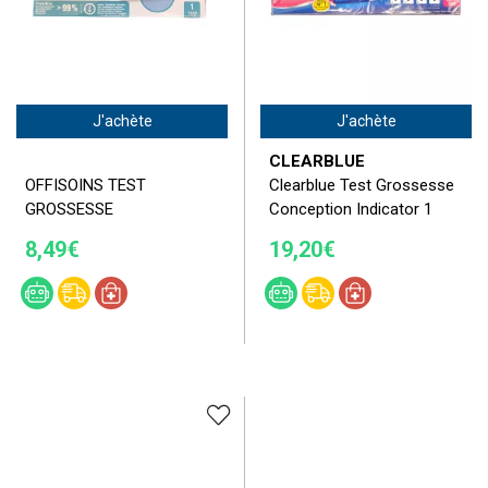
J'achète
J'achète
CLEARBLUE
OFFISOINS TEST
Clearblue Test Grossesse
GROSSESSE
Conception Indicator 1
8,49€
19,20€