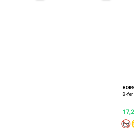
BOIR
B-fer
17,