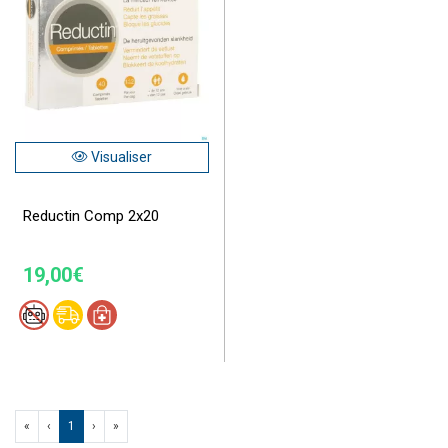
Visualiser
Reductin Comp 2x20
19,00€
«
‹
1
›
»