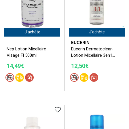
J'achète
J'achète
EUCERIN
Nep Lotion Micellaire
Eucerin Dermatoclean
Visage Fl 500ml
Lotion Micellaire 3en1...
14,49€
12,50€