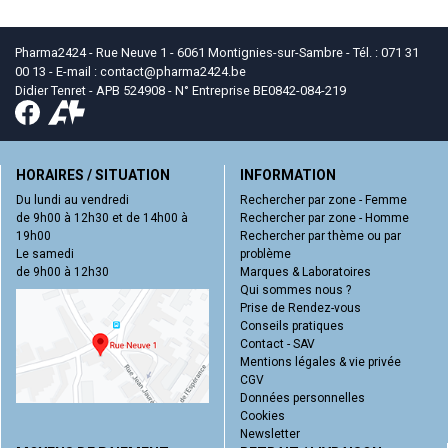
Pharma2424 - Rue Neuve 1 - 6061 Montignies-sur-Sambre - Tél. : 071 31
00 13 - E-mail :
contact
@
pharma2424.be
Didier Tenret - APB 524908 - N° Entreprise BE0842-084-219
HORAIRES / SITUATION
INFORMATION
Du lundi au vendredi
Rechercher par zone - Femme
de 9h00 à 12h30 et de 14h00 à
Rechercher par zone - Homme
19h00
Rechercher par thème ou par
Le samedi
problème
de 9h00 à 12h30
Marques & Laboratoires
Qui sommes nous ?
Prise de Rendez-vous
Conseils pratiques
Contact - SAV
Mentions légales & vie privée
CGV
Données personnelles
Cookies
Newsletter