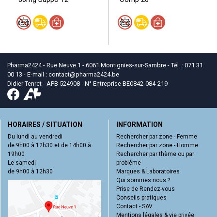
Pharma2424 - Rue Neuve 1 - 6061 Montignies-sur-Sambre - Tél. : 071 31
00 13 - E-mail :
contact
@
pharma2424.be
Didier Tenret - APB 524908 - N° Entreprise BE0842-084-219
HORAIRES / SITUATION
INFORMATION
Du lundi au vendredi
Rechercher par zone - Femme
de 9h00 à 12h30 et de 14h00 à
Rechercher par zone - Homme
19h00
Rechercher par thème ou par
Le samedi
problème
de 9h00 à 12h30
Marques & Laboratoires
Qui sommes nous ?
Prise de Rendez-vous
Conseils pratiques
Contact - SAV
Mentions légales & vie privée