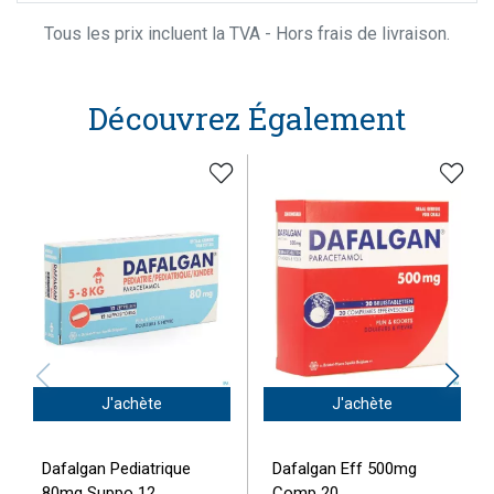
Tous les prix incluent la TVA - Hors frais de livraison.
Découvrez Également
J'achète
J'achète
Dafalgan Pediatrique
Dafalgan Eff 500mg
80mg Suppo 12
Comp 20