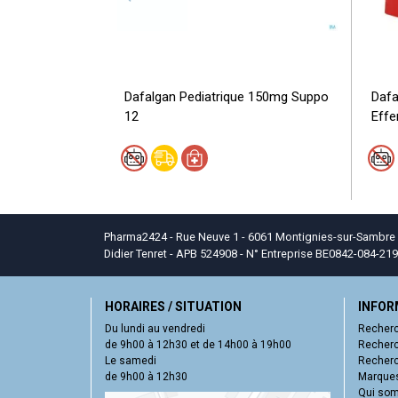
Dafalgan Pediatrique 150mg Suppo
Dafa
12
Effer
Pharma2424 - Rue Neuve 1 - 6061 Montignies-sur-Sambre - T
Didier Tenret - APB 524908 - N° Entreprise BE0842-084-219
HORAIRES / SITUATION
INFOR
Du lundi au vendredi
Recherc
de 9h00 à 12h30 et de 14h00 à 19h00
Recherc
Le samedi
Recherc
de 9h00 à 12h30
Marques
Qui so