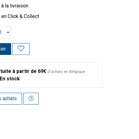
à la livraison
 en Click & Collect
ier
tuite à partir de 69€
d’achats en Belgique
En stock
s achats