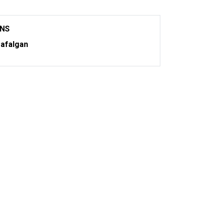
ONS
afalgan