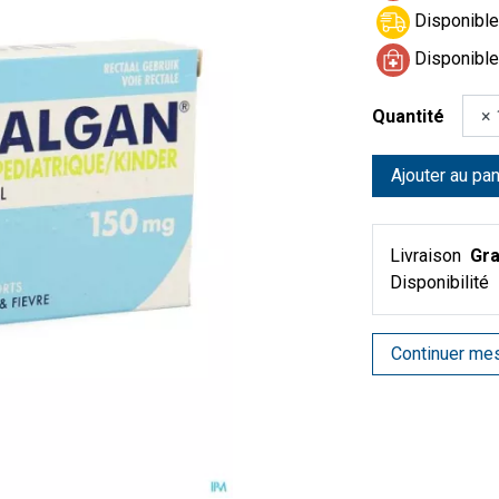
Disponible 
Disponible
Quantité
Ajouter au pan
Livraison
Gra
Disponibilité
Continuer me