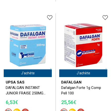
J'achète
J'achète
UPSA SAS
DAFALGAN
DAFALGAN INSTANT
Dafalgan Forte 1g Comp
JUNIOR FRAISE 250MG...
Pell 100
6,53€
25,56€