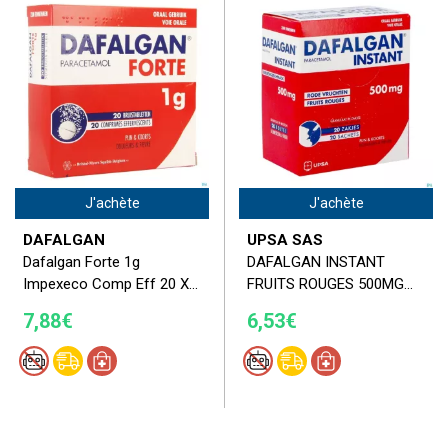
J'achète
J'achète
DAFALGAN
UPSA SAS
Dafalgan Forte 1g
DAFALGAN INSTANT
Impexeco Comp Eff 20 X...
FRUITS ROUGES 500MG...
7,88€
6,53€