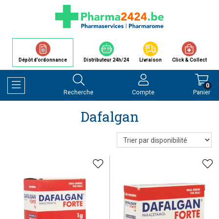
Dépôt d’ordonnance
Distributeur 24h/24
Livraison
Click & Collect
0
Recherche
Compte
Panier
Afficher la navigation
Dafalgan