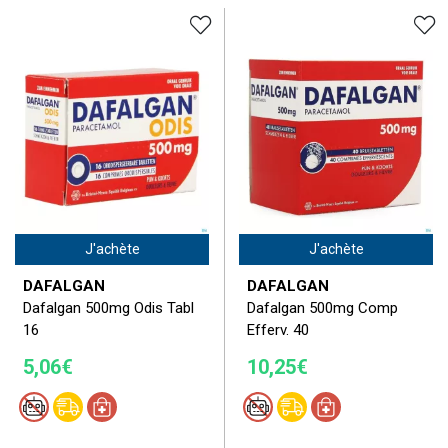
J'achète
J'achète
DAFALGAN
DAFALGAN
Dafalgan 500mg Odis Tabl
Dafalgan 500mg Comp
16
Efferv. 40
5,06€
10,25€