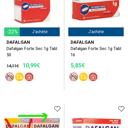
-22%
J'achète
J'achète
DAFALGAN
DAFALGAN
Dafalgan Forte Sec 1g Tabl
Dafalgan Forte Sec 1g Tabl
50
16
10,99€
5,85€
14,11€