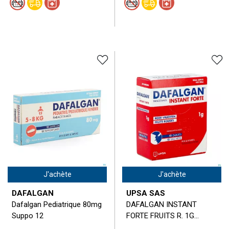
J'achète
J'achète
DAFALGAN
UPSA SAS
Dafalgan Pediatrique 80mg
DAFALGAN INSTANT
Suppo 12
FORTE FRUITS R. 1G...