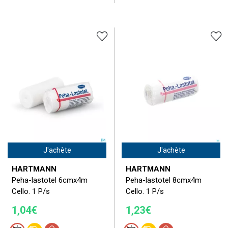
J'achète
J'achète
HARTMANN
HARTMANN
Peha-lastotel 6cmx4m
Peha-lastotel 8cmx4m
Cello. 1 P/s
Cello. 1 P/s
1,04€
1,23€