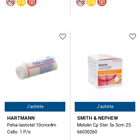
J'achète
J'achète
HARTMANN
SMITH & NEPHEW
Peha-lastotel 10cmx4m
Melolin Cp Ster 5x 5cm 25
Cello. 1 P/s
66030260