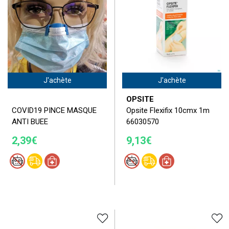
J'achète
J'achète
OPSITE
COVID19 PINCE MASQUE
Opsite Flexifix 10cmx 1m
ANTI BUEE
66030570
2,39€
9,13€