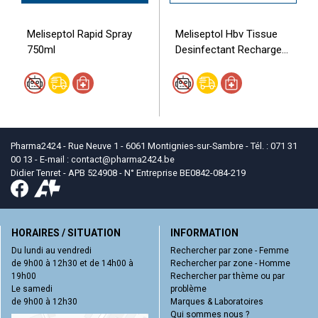
Meliseptol Rapid Spray
Meliseptol Hbv Tissue
750ml
Desinfectant Recharge...
Pharma2424 - Rue Neuve 1 - 6061 Montignies-sur-Sambre - Tél. : 071 31
00 13 - E-mail :
contact
@
pharma2424.be
Didier Tenret - APB 524908 - N° Entreprise BE0842-084-219
HORAIRES / SITUATION
INFORMATION
Du lundi au vendredi
Rechercher par zone - Femme
de 9h00 à 12h30 et de 14h00 à
Rechercher par zone - Homme
19h00
Rechercher par thème ou par
Le samedi
problème
de 9h00 à 12h30
Marques & Laboratoires
Qui sommes nous ?