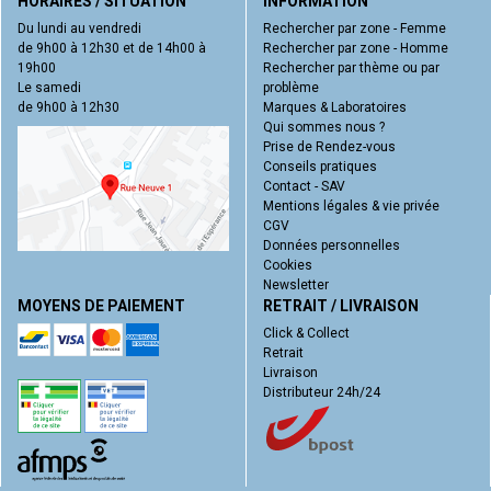
HORAIRES / SITUATION
INFORMATION
Du lundi au vendredi
Rechercher par zone - Femme
de 9h00 à 12h30 et de 14h00 à
Rechercher par zone - Homme
19h00
Rechercher par thème ou par
Le samedi
problème
de 9h00 à 12h30
Marques & Laboratoires
Qui sommes nous ?
Prise de Rendez-vous
Conseils pratiques
Contact - SAV
Mentions légales & vie privée
CGV
Données personnelles
Cookies
Newsletter
MOYENS DE PAIEMENT
RETRAIT / LIVRAISON
Click & Collect
Retrait
Livraison
Distributeur 24h/24