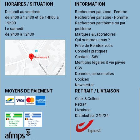
HORAIRES / SITUATION
INFORMATION
Du lundi au vendredi
Rechercher par zone - Femme
de 9h00 à 12h30 et de 14h00 à
Rechercher par zone - Homme
19h00
Rechercher par thème ou par
Le samedi
problème
de 9h00 à 12h30
Marques & Laboratoires
Qui sommes nous ?
Prise de Rendez-vous
Conseils pratiques
Contact - SAV
Mentions légales & vie privée
CGV
Données personnelles
Cookies
Newsletter
MOYENS DE PAIEMENT
RETRAIT / LIVRAISON
Click & Collect
Retrait
Livraison
Distributeur 24h/24