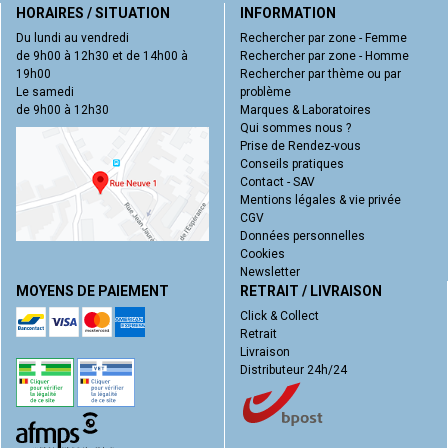
HORAIRES / SITUATION
INFORMATION
Du lundi au vendredi
Rechercher par zone - Femme
de 9h00 à 12h30 et de 14h00 à
Rechercher par zone - Homme
19h00
Rechercher par thème ou par
Le samedi
problème
de 9h00 à 12h30
Marques & Laboratoires
Qui sommes nous ?
Prise de Rendez-vous
Conseils pratiques
Contact - SAV
Mentions légales & vie privée
CGV
Données personnelles
Cookies
Newsletter
MOYENS DE PAIEMENT
RETRAIT / LIVRAISON
Click & Collect
Retrait
Livraison
Distributeur 24h/24