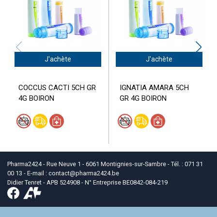
J'achète
J'achète
COCCUS CACTI 5CH GR
IGNATIA AMARA 5CH
4G BOIRON
GR 4G BOIRON
Pharma2424 - Rue Neuve 1 - 6061 Montignies-sur-Sambre - Tél. : 071 31
00 13 - E-mail :
contact
@
pharma2424.be
Didier Tenret - APB 524908 - N° Entreprise BE0842-084-219