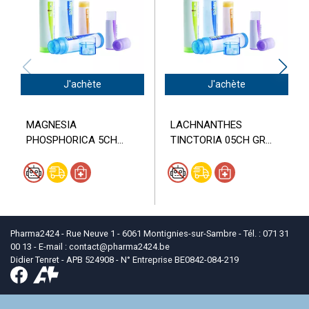
J'achète
J'achète
MAGNESIA
LACHNANTHES
PHOSPHORICA 5CH...
TINCTORIA 05CH GR...
Pharma2424 - Rue Neuve 1 - 6061 Montignies-sur-Sambre - Tél. : 071 31
00 13 - E-mail :
contact
@
pharma2424.be
Didier Tenret - APB 524908 - N° Entreprise BE0842-084-219