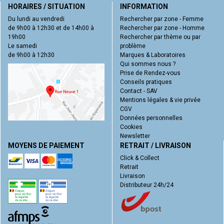
HORAIRES / SITUATION
INFORMATION
Du lundi au vendredi
Rechercher par zone - Femme
de 9h00 à 12h30 et de 14h00 à
Rechercher par zone - Homme
19h00
Rechercher par thème ou par
Le samedi
problème
de 9h00 à 12h30
Marques & Laboratoires
Qui sommes nous ?
Prise de Rendez-vous
Conseils pratiques
Contact - SAV
Mentions légales & vie privée
CGV
Données personnelles
Cookies
Newsletter
MOYENS DE PAIEMENT
RETRAIT / LIVRAISON
Click & Collect
Retrait
Livraison
Distributeur 24h/24