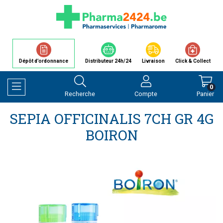
Dépôt d’ordonnance
Distributeur 24h/24
Livraison
Click & Collect
0
Recherche
Compte
Panier
Afficher la navigation
SEPIA OFFICINALIS 7CH GR 4G
BOIRON