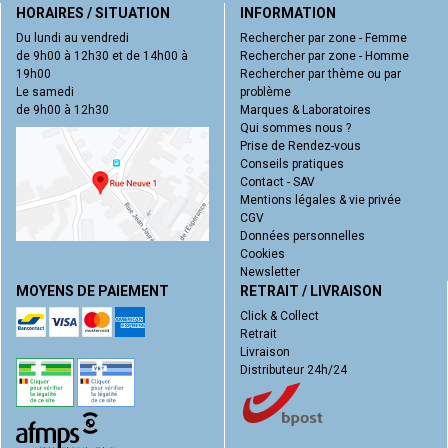
HORAIRES / SITUATION
INFORMATION
Du lundi au vendredi
Rechercher par zone - Femme
de 9h00 à 12h30 et de 14h00 à
Rechercher par zone - Homme
19h00
Rechercher par thème ou par
Le samedi
problème
de 9h00 à 12h30
Marques & Laboratoires
Qui sommes nous ?
Prise de Rendez-vous
Conseils pratiques
Contact - SAV
Mentions légales & vie privée
CGV
Données personnelles
Cookies
Newsletter
MOYENS DE PAIEMENT
RETRAIT / LIVRAISON
Click & Collect
Retrait
Livraison
Distributeur 24h/24