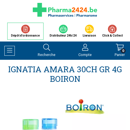
Dépôt d’ordonnance
Distributeur 24h/24
Livraison
Click & Collect
0
Recherche
Compte
Panier
Afficher la navigation
IGNATIA AMARA 30CH GR 4G
BOIRON