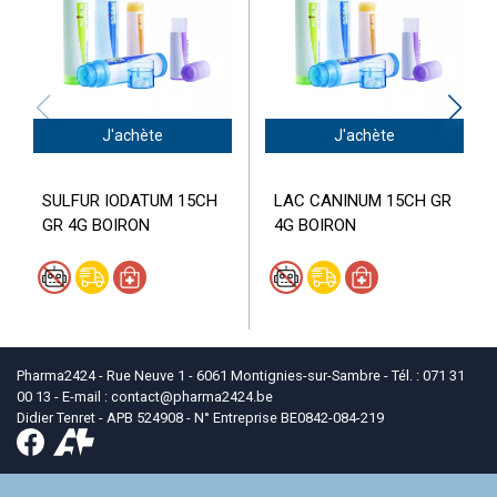
J'achète
J'achète
SULFUR IODATUM 15CH
LAC CANINUM 15CH GR
GR 4G BOIRON
4G BOIRON
Pharma2424 - Rue Neuve 1 - 6061 Montignies-sur-Sambre - Tél. : 071 31
00 13 - E-mail :
contact
@
pharma2424.be
Didier Tenret - APB 524908 - N° Entreprise BE0842-084-219