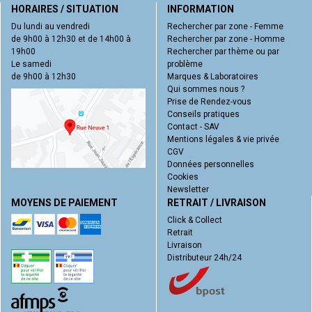
HORAIRES / SITUATION
INFORMATION
Du lundi au vendredi
Rechercher par zone - Femme
de 9h00 à 12h30 et de 14h00 à
Rechercher par zone - Homme
19h00
Rechercher par thème ou par
Le samedi
problème
de 9h00 à 12h30
Marques & Laboratoires
Qui sommes nous ?
Prise de Rendez-vous
Conseils pratiques
Contact - SAV
Mentions légales & vie privée
CGV
Données personnelles
Cookies
Newsletter
MOYENS DE PAIEMENT
RETRAIT / LIVRAISON
Click & Collect
Retrait
Livraison
Distributeur 24h/24