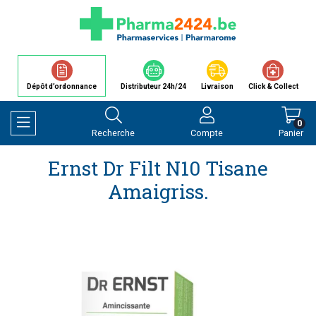
Dépôt d’ordonnance
Distributeur 24h/24
Livraison
Click & Collect
0
Recherche
Compte
Panier
Afficher la navigation
Ernst Dr Filt N10 Tisane
Amaigriss.