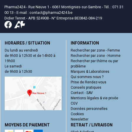
Pharma2424 - Rue Neuve 1 - 6061 Montignies-sur-Sambre - Tél. : 071 31
00 13 - E-mail :
contact
@
pharma2424.be
Didier Tenret - APB 524908 - N° Entreprise BE0842-084-219
HORAIRES / SITUATION
INFORMATION
Du lundi au vendredi
Rechercher par zone - Femme
de 9h00 à 12h30 et de 14h00 à
Rechercher par zone - Homme
19h00
Rechercher par thème ou par
Le samedi
problème
de 9h00 à 12h30
Marques & Laboratoires
Qui sommes nous ?
Prise de Rendez-vous
Conseils pratiques
Contact - SAV
Mentions légales & vie privée
CGV
Données personnelles
Cookies
Newsletter
MOYENS DE PAIEMENT
RETRAIT / LIVRAISON