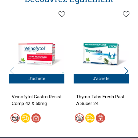
J'achète
J'achète
Veinofytol Gastro Resist
Thymo Tabs Fresh Past
Comp 42 X 50mg
A Sucer 24