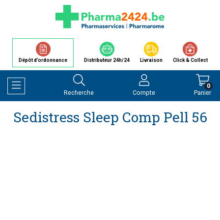
Dépôt d’ordonnance
Distributeur 24h/24
Livraison
Click & Collect
0
Recherche
Compte
Panier
Afficher la navigation
Sedistress Sleep Comp Pell 56