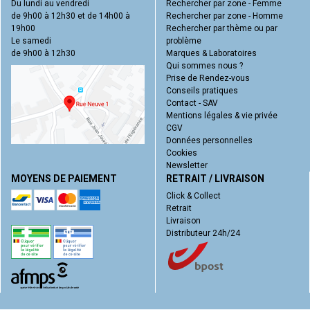
Du lundi au vendredi
Rechercher par zone - Femme
de 9h00 à 12h30 et de 14h00 à
Rechercher par zone - Homme
19h00
Rechercher par thème ou par
Le samedi
problème
de 9h00 à 12h30
Marques & Laboratoires
Qui sommes nous ?
Prise de Rendez-vous
Conseils pratiques
Contact - SAV
Mentions légales & vie privée
CGV
Données personnelles
Cookies
Newsletter
MOYENS DE PAIEMENT
RETRAIT / LIVRAISON
Click & Collect
Retrait
Livraison
Distributeur 24h/24