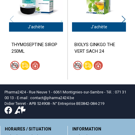
J'achète
J'achète
THYMOSEPTINE SIROP
BIOLYS GINKGO THE
250ML
VERT SACH 24
Pharma2424 - Rue Neuve 1 - 6061 Montignies-sur-Sambre - Tél. : 071 31
00 13 - E-mail :
contact
@
pharma2424.be
Didier Tenret - APB 524908 - N° Entreprise BE0842-084-219
HORAIRES / SITUATION
INFORMATION