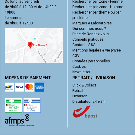
Du lundi au vendredi
Rechercher par zone - Femme
de 9h00 à 12h30 et de 14h00 à
Rechercher par zone - Homme
19h00
Rechercher par thème ou par
Le samedi
problème
de 9h00 à 12h30
Marques & Laboratoires
Qui sommes nous ?
Prise de Rendez-vous
Conseils pratiques
Contact - SAV
Mentions légales & vie privée
CGV
Données personnelles
Cookies
Newsletter
MOYENS DE PAIEMENT
RETRAIT / LIVRAISON
Click & Collect
Retrait
Livraison
Distributeur 24h/24