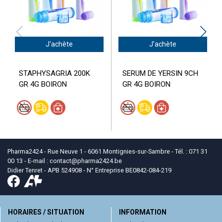
J'achète
J'achète
STAPHYSAGRIA 200K
SERUM DE YERSIN 9CH
GR 4G BOIRON
GR 4G BOIRON
Pharma2424 - Rue Neuve 1 - 6061 Montignies-sur-Sambre - Tél. : 071 31
00 13 - E-mail :
contact
@
pharma2424.be
Didier Tenret - APB 524908 - N° Entreprise BE0842-084-219
HORAIRES / SITUATION
INFORMATION