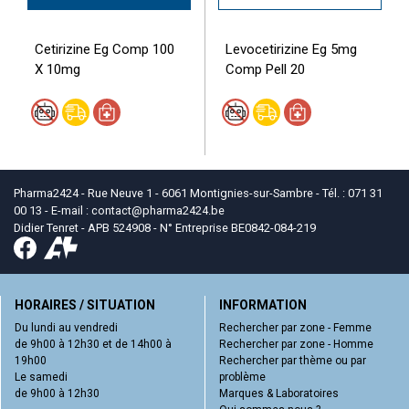
Cetirizine Eg Comp 100
Levocetirizine Eg 5mg
X 10mg
Comp Pell 20
Pharma2424 - Rue Neuve 1 - 6061 Montignies-sur-Sambre - Tél. : 071 31
00 13 - E-mail :
contact
@
pharma2424.be
Didier Tenret - APB 524908 - N° Entreprise BE0842-084-219
HORAIRES / SITUATION
INFORMATION
Du lundi au vendredi
Rechercher par zone - Femme
de 9h00 à 12h30 et de 14h00 à
Rechercher par zone - Homme
19h00
Rechercher par thème ou par
Le samedi
problème
de 9h00 à 12h30
Marques & Laboratoires