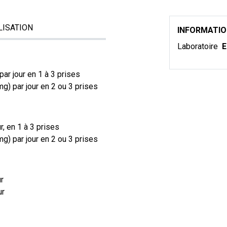
LISATION
INFORMATI
Laboratoire
E
ar jour en 1 à 3 prises
g) par jour en 2 ou 3 prises
r, en 1 à 3 prises
g) par jour en 2 ou 3 prises
ur
ur