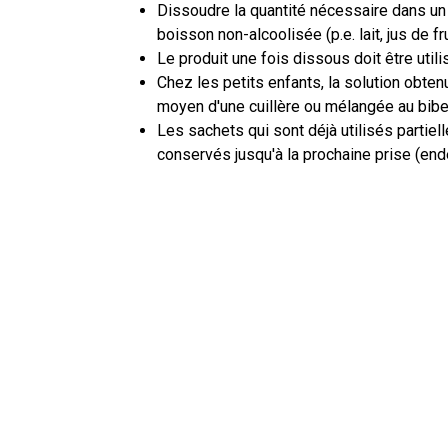
Dissoudre la quantité nécessaire dans un
boisson non-alcoolisée (p.e. lait, jus de fr
Le produit une fois dissous doit être uti
Chez les petits enfants, la solution obten
moyen d'une cuillère ou mélangée au bib
Les sachets qui sont déjà utilisés partie
conservés jusqu'à la prochaine prise (en