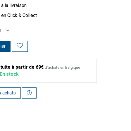
à la livraison
 en Click & Collect
ier
tuite à partir de 69€
d’achats en Belgique
En stock
s achats