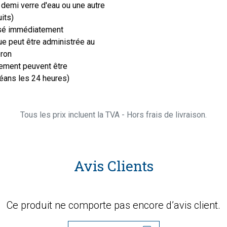
 demi verre d'eau ou une autre
uits)
lisé immédiatement
ue peut être administrée au
eron
llement peuvent être
déans les 24 heures)
Tous les prix incluent la TVA - Hors frais de livraison.
Avis Clients
Ce produit ne comporte pas encore d’avis client.