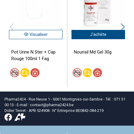
Visualiser
J'achète
Pot Urine N Ster + Cap
Nourisil Md Gel 30g
Rouge 100ml 1 Fag
Pharma2424 - Rue Neuve 1 - 6061 Montignies-sur-Sambre - Tél. : 071 31
00 13 - E-mail :
contact
@
pharma2424.be
Didier Tenret - APB 524908 - N° Entreprise BE0842-084-219