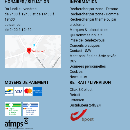
HORAIRES / SITUATION
INFORMATION
Du lundi au vendredi
Rechercher par zone - Femme
de 9h00 à 12h30 et de 14h00 à
Rechercher par zone - Homme
19h00
Rechercher par thème ou par
Le samedi
problème
de 9h00 à 12h30
Marques & Laboratoires
Qui sommes nous ?
Prise de Rendez-vous
Conseils pratiques
Contact - SAV
Mentions légales & vie privée
CGV
Données personnelles
Cookies
Newsletter
MOYENS DE PAIEMENT
RETRAIT / LIVRAISON
Click & Collect
Retrait
Livraison
Distributeur 24h/24