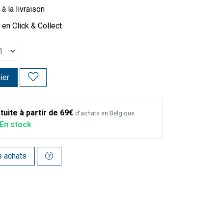
à la livraison
 en Click & Collect
ier
tuite à partir de 69€
d’achats en Belgique
En stock
s achats