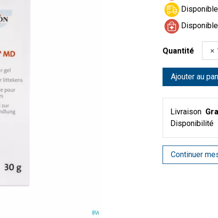
Disponible 
Disponible
Quantité
Ajouter au pan
Livraison
Gra
Disponibilité
Continuer me