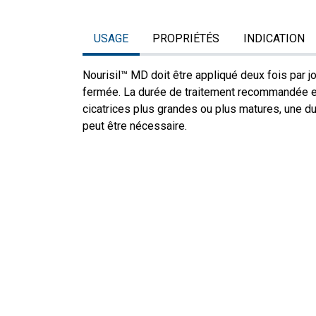
USAGE
PROPRIÉTÉS
INDICATION
Nourisil™ MD doit être appliqué deux fois par jo
fermée. La durée de traitement recommandée es
cicatrices plus grandes ou plus matures, une d
peut être nécessaire.