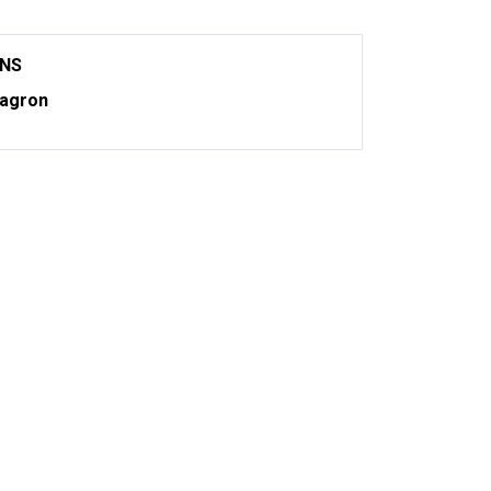
ONS
agron