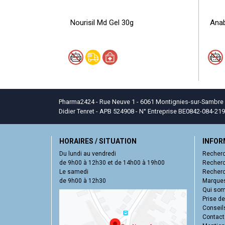
Nourisil Md Gel 30g
Anab
Pharma2424 - Rue Neuve 1 - 6061 Montignies-sur-Sambre - T
Didier Tenret - APB 524908 - N° Entreprise BE0842-084-219
HORAIRES / SITUATION
INFOR
Du lundi au vendredi
Recherc
de 9h00 à 12h30 et de 14h00 à 19h00
Recherc
Le samedi
Recherc
de 9h00 à 12h30
Marques
Qui so
Prise d
Conseil
Contact