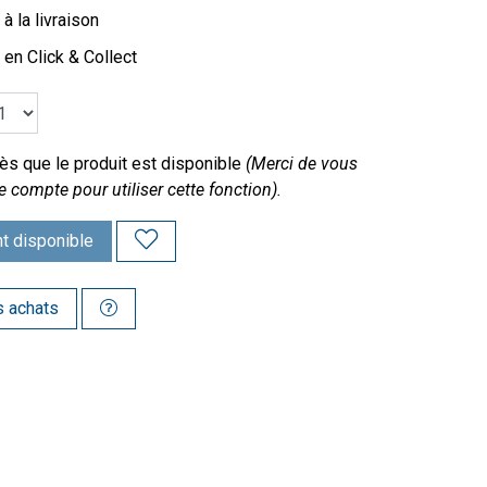
à la livraison
 en Click & Collect
s que le produit est disponible
(Merci de vous
e compte pour utiliser cette fonction).
t disponible
s achats