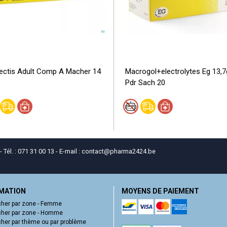
ectis Adult Comp A Macher 14
Macrogol+electrolytes Eg 13,7
Pdr Sach 20
él. : 071 31 00 13 - E-mail :
contact
@
pharma2424.be
MATION
MOYENS DE PAIEMENT
her par zone - Femme
her par zone - Homme
her par thème ou par problème