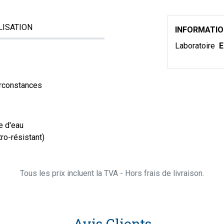
LISATION
INFORMATI
Laboratoire
E
irconstances
e d'eau
ro-résistant)
Tous les prix incluent la TVA - Hors frais de livraison.
Avis Clients