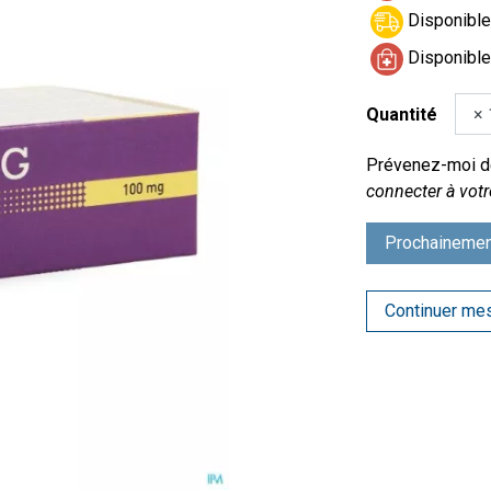
Disponible 
Disponible
Quantité
Prévenez-moi dè
connecter à votr
Prochainemen
Continuer me