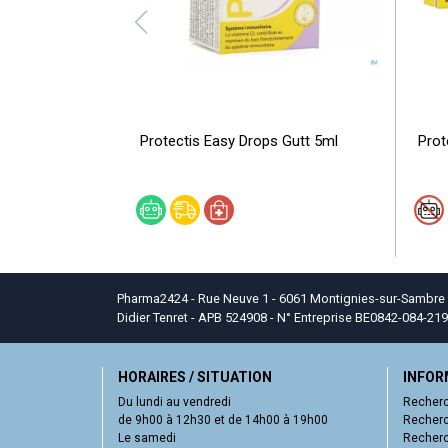
Protectis Easy Drops Gutt 5ml
Prot
Pharma2424 - Rue Neuve 1 - 6061 Montignies-sur-Sambre - T
Didier Tenret - APB 524908 - N° Entreprise BE0842-084-219
HORAIRES / SITUATION
INFOR
Du lundi au vendredi
Recherc
de 9h00 à 12h30 et de 14h00 à 19h00
Recherc
Le samedi
Recherc