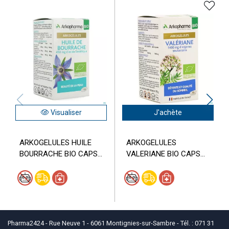
Visualiser
J'achète
ARKOGELULES HUILE
ARKOGELULES
BOURRACHE BIO CAPS...
VALERIANE BIO CAPS...
Pharma2424 - Rue Neuve 1 - 6061 Montignies-sur-Sambre - Tél. : 071 31