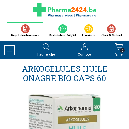
Dépôt d’ordonnance
Distributeur 24h/24
Livraison
Click & Collect
0
Recherche
Compte
Panier
Afficher la navigation
ARKOGELULES HUILE
ONAGRE BIO CAPS 60