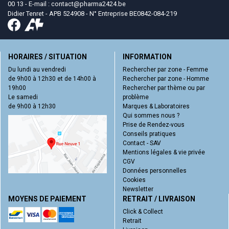
00 13 - E-mail :
contact
@
pharma2424.be
Didier Tenret - APB 524908 - N° Entreprise BE0842-084-219
HORAIRES / SITUATION
INFORMATION
Du lundi au vendredi
Rechercher par zone - Femme
de 9h00 à 12h30 et de 14h00 à
Rechercher par zone - Homme
19h00
Rechercher par thème ou par
Le samedi
problème
de 9h00 à 12h30
Marques & Laboratoires
Qui sommes nous ?
Prise de Rendez-vous
Conseils pratiques
Contact - SAV
Mentions légales & vie privée
CGV
Données personnelles
Cookies
Newsletter
MOYENS DE PAIEMENT
RETRAIT / LIVRAISON
Click & Collect
Retrait