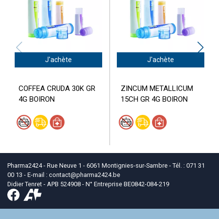
J'achète
J'achète
COFFEA CRUDA 30K GR
ZINCUM METALLICUM
4G BOIRON
15CH GR 4G BOIRON
Pharma2424 - Rue Neuve 1 - 6061 Montignies-sur-Sambre - Tél. : 071 31
00 13 - E-mail :
contact
@
pharma2424.be
Didier Tenret - APB 524908 - N° Entreprise BE0842-084-219