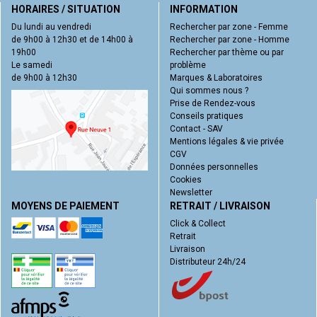
HORAIRES / SITUATION
INFORMATION
Du lundi au vendredi
Rechercher par zone - Femme
de 9h00 à 12h30 et de 14h00 à
Rechercher par zone - Homme
19h00
Rechercher par thème ou par
Le samedi
problème
de 9h00 à 12h30
Marques & Laboratoires
Qui sommes nous ?
Prise de Rendez-vous
Conseils pratiques
Contact - SAV
Mentions légales & vie privée
CGV
Données personnelles
Cookies
Newsletter
MOYENS DE PAIEMENT
RETRAIT / LIVRAISON
Click & Collect
Retrait
Livraison
Distributeur 24h/24