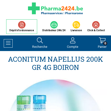
Dépôt d’ordonnance
Distributeur 24h/24
Livraison
Click & Collect
0
Recherche
Compte
Panier
Afficher la navigation
ACONITUM NAPELLUS 200K
GR 4G BOIRON