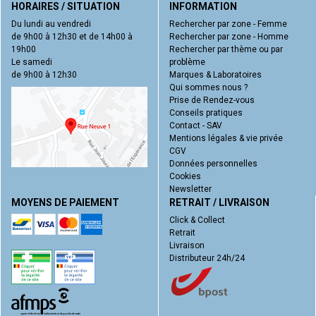
HORAIRES / SITUATION
INFORMATION
Du lundi au vendredi
Rechercher par zone - Femme
de 9h00 à 12h30 et de 14h00 à
Rechercher par zone - Homme
19h00
Rechercher par thème ou par
Le samedi
problème
de 9h00 à 12h30
Marques & Laboratoires
Qui sommes nous ?
Prise de Rendez-vous
Conseils pratiques
Contact - SAV
Mentions légales & vie privée
CGV
Données personnelles
Cookies
Newsletter
MOYENS DE PAIEMENT
RETRAIT / LIVRAISON
Click & Collect
Retrait
Livraison
Distributeur 24h/24