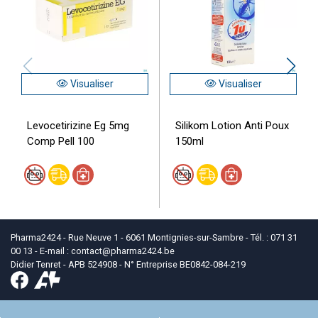
Visualiser
Visualiser
Levocetirizine Eg 5mg
Silikom Lotion Anti Poux
Comp Pell 100
150ml
Pharma2424 - Rue Neuve 1 - 6061 Montignies-sur-Sambre - Tél. : 071 31
00 13 - E-mail :
contact
@
pharma2424.be
Didier Tenret - APB 524908 - N° Entreprise BE0842-084-219