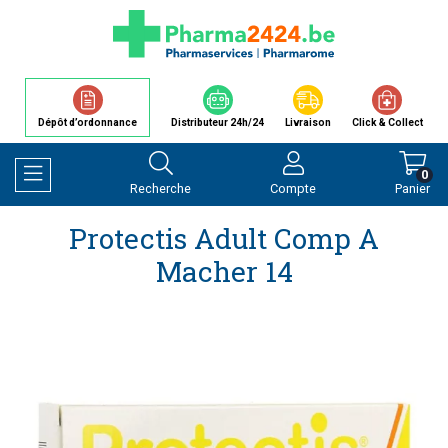
Dépôt d’ordonnance
Distributeur 24h/24
Livraison
Click & Collect
0
Recherche
Compte
Panier
Afficher la navigation
Protectis Adult Comp A
Macher 14