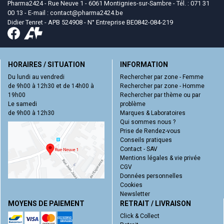
Pharma2424 - Rue Neuve 1 - 6061 Montignies-sur-Sambre - Tél. : 071 31
00 13 - E-mail :
contact
@
pharma2424.be
Didier Tenret - APB 524908 - N° Entreprise BE0842-084-219
HORAIRES / SITUATION
INFORMATION
Du lundi au vendredi
Rechercher par zone - Femme
de 9h00 à 12h30 et de 14h00 à
Rechercher par zone - Homme
19h00
Rechercher par thème ou par
Le samedi
problème
de 9h00 à 12h30
Marques & Laboratoires
Qui sommes nous ?
Prise de Rendez-vous
Conseils pratiques
Contact - SAV
Mentions légales & vie privée
CGV
Données personnelles
Cookies
Newsletter
MOYENS DE PAIEMENT
RETRAIT / LIVRAISON
Click & Collect