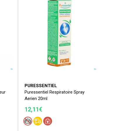
PURESSENTIEL
eur
Puressentiel Respiratoire Spray
Aerien 20ml
12,11€