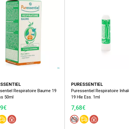
SSENTIEL
PURESSENTIEL
sentiel Respiratoire Baume 19
Puressentiel Respiratoire Inhal
ss 50ml
19 Hle Ess. 1ml
79€
7,68€